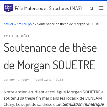
Passer au contenu
Pôle Matériaux et Structures (MAS)
Search
Me
Accueil
»
Actu du pôle
»
Soutenance de thèse de Morgan SOUETRE
ACTU DU PÔLE
Soutenance de thèse
de Morgan SOUETRE
par
kevinantouly
|
Publié
12 juin 2023
Notre ancien étudiant et collègue Morgan SOUETRE a
soutenu sa thèse fin mai dans les locaux de L’ENSAM
Cluny. Le sujet de sa thèse était
Simulation numérique