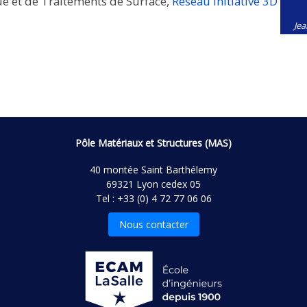
e et de Traitements de Surface,
Réseau Initiative 3D
Je
Pôle Matériaux et Structures (MAS)
40 montée Saint Barthélemy
69321 Lyon cedex 05
Tel : +33 (0) 4 72 77 06 06
Nous contacter