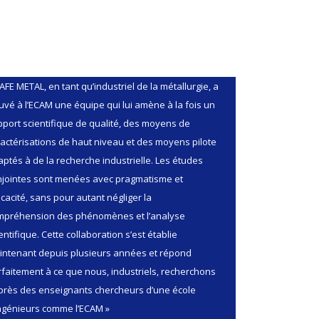
AFE METAL, en tant qu’industriel de la métallurgie, a
uvé à l’ECAM une équipe qui lui amène à la fois un
port scientifique de qualité, des moyens de
actérisations de haut niveau et des moyens pilote
ptés à de la recherche industrielle. Les études
njointes sont menées avec pragmatisme et
icacité, sans pour autant négliger la
mpréhension des phénomènes et l’analyse
entifique. Cette collaboration s’est établie
intenant depuis plusieurs années et répond
faitement à ce que nous, industriels, recherchons
près des enseignants chercheurs d’une école
ingénieurs comme l’ECAM »