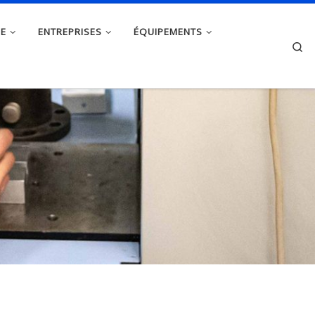
HE
ENTREPRISES
ÉQUIPEMENTS
Se