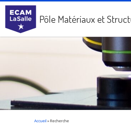
Passer au contenu
Pôle Matériaux et Struc
Accueil
»
Recherche