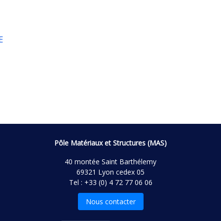
E
Pôle Matériaux et Structures (MAS)
40 montée Saint Barthélemy
69321 Lyon cedex 05
Tel : +33 (0) 4 72 77 06 06
Nous contacter