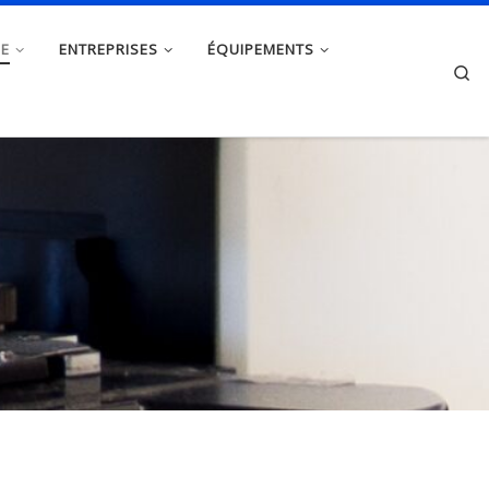
HE
ENTREPRISES
ÉQUIPEMENTS
Se