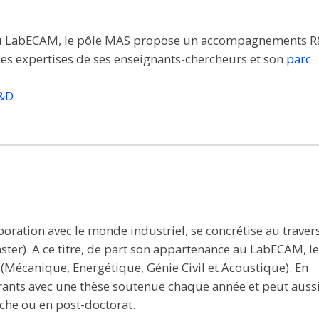
n du LabECAM, le pôle MAS propose un accompagnements 
les expertises de ses enseignants-chercheurs et son
parc
R&D
boration avec le monde industriel, se concrétise au travers
ster). A ce titre, de part son appartenance au LabECAM, l
(Mécanique, Energétique, Génie Civil et Acoustique). En
ants avec une thèse soutenue chaque année et peut auss
rche ou en post-doctorat.