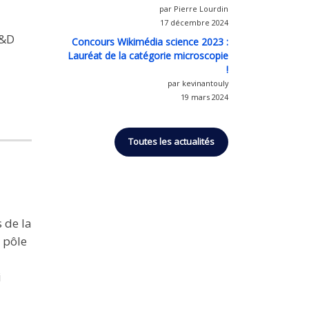
par Pierre Lourdin
17 décembre 2024
R&D
Concours Wikimédia science 2023 :
Lauréat de la catégorie microscopie
!
par kevinantouly
19 mars 2024
Toutes les actualités
 de la
e pôle
i