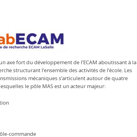
 un axe fort du développement de l’ECAM aboutissant à la
che structurant l’ensemble des activités de l’école. Les
transmissions mécaniques s’articulent autour de quatre
esquelles le pôle MAS est un acteur majeur:
tion
ontrôle-commande