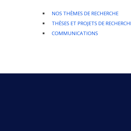
NOS THÈMES DE RECHERCHE
THÈSES ET PROJETS DE RECHERCH
COMMUNICATIONS