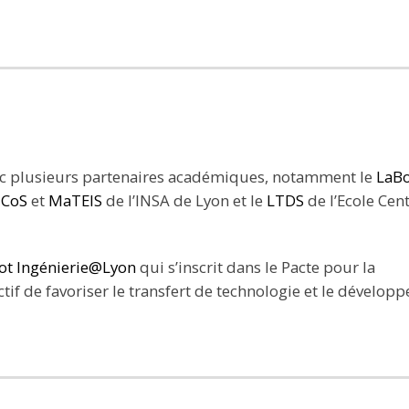
vec plusieurs partenaires académiques, notamment le
LaB
CoS
et
MaTEIS
de l’INSA de Lyon et le
LTDS
de l’Ecole Cen
not Ingénierie@Lyon
qui s’inscrit dans le Pacte pour la
if de favoriser le transfert de technologie et le dévelop