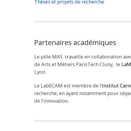
Thèses et projets de recherche
Partenaires académiques
Le pôle MAS travaille en collaboration a
de Arts et Métiers ParisTech Cluny, le
LaM
Lyon.
Le LabECAM est membre de l’
Institut Car
recherche, en ayant notamment pour object
de l’innovation.