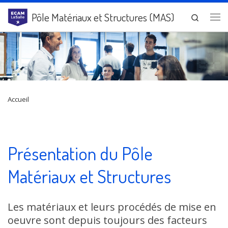
Passer au contenu
Pôle Matériaux et Structures (MAS)
Search
Me
Accueil
Présentation du Pôle
Matériaux et Structures
Les matériaux et leurs procédés de mise en
oeuvre sont depuis toujours des facteurs