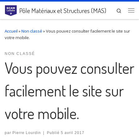
Passer au contenu
Pôle Matériaux et Structures (MAS)
Search
Me
Accueil
»
Non classé
»
Vous pouvez consulter facilement le site sur
votre mobile.
NON CLASSÉ
Vous pouvez consulter
facilement le site sur
votre mobile.
par
Pierre Lourdin
|
Publié
5 avril 2017