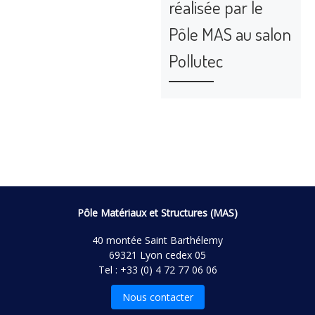
réalisée par le
Pôle MAS au salon
Pollutec
Pôle Matériaux et Structures (MAS)
40 montée Saint Barthélemy
69321 Lyon cedex 05
Tel : +33 (0) 4 72 77 06 06
Nous contacter