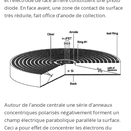
et l’électrode de face arrière constituent une photo
diode. En face avant, une zone de contact de surface
très réduite, fait office d’anode de collection.
Autour de l’anode centrale une série d’anneaux
concentriques polarisés négativement forment un
champ électrique parabolique parallèle la surface.
Ceci a pour effet de concentrer les électrons du