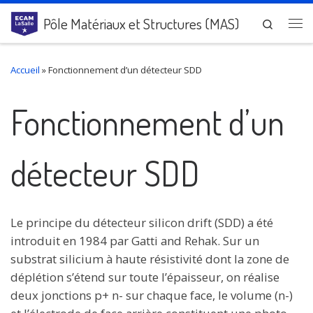
Passer au contenu
Pôle Matériaux et Structures (MAS)
Search
Me
Accueil
»
Fonctionnement d’un détecteur SDD
Fonctionnement d’un
détecteur SDD
Le principe du détecteur silicon drift (SDD) a été
introduit en 1984 par Gatti and Rehak. Sur un
substrat silicium à haute résistivité dont la zone de
déplétion s’étend sur toute l’épaisseur, on réalise
deux jonctions p+ n- sur chaque face, le volume (n-)